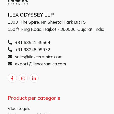
ILEX ODYSSEY LLP
1303, The Spire, Nr. Sheetal Park BRTS,
150 ft Ring Road, Rajkot - 360006, Gujarat, India
+91 63541 45564
+91 98248 99972
sales@ilexceramica.com
export@ilexceramica.com
Product per categorie
Vloertegels