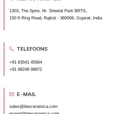
1303, The Spire, Nr. Sheetal Park BRTS,
150 ft Ring Road, Rajkot - 360006, Gujarat, India
TELEFOONS
+91 63541 45564
+91 98248 99972
E -MAIL
sales@ilexceramica.com
export@ilexceramica.com