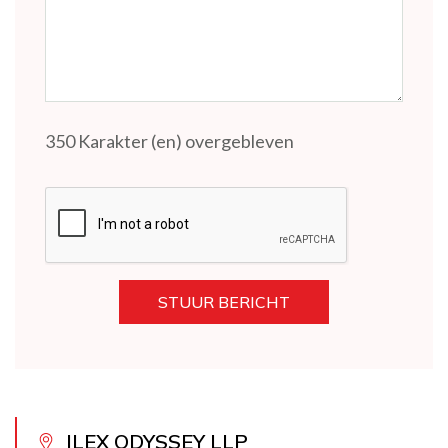
350
Karakter (en) overgebleven
STUUR BERICHT
ILEX ODYSSEY LLP