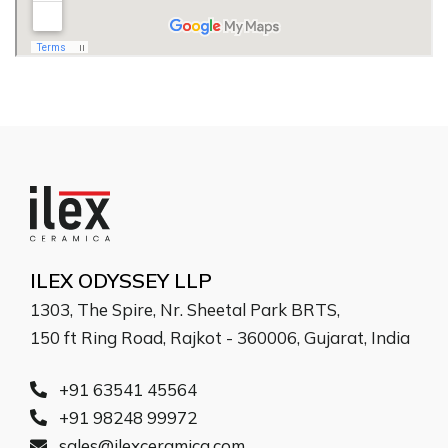
ILEX ODYSSEY LLP
1303, The Spire, Nr. Sheetal Park BRTS,
150 ft Ring Road, Rajkot - 360006, Gujarat, India
+91 63541 45564
+91 98248 99972
sales@ilexceramica.com