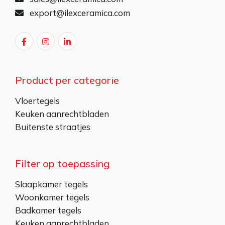
export@ilexceramica.com
Product per categorie
Vloertegels
Keuken aanrechtbladen
Buitenste straatjes
Filter op toepassing
Slaapkamer tegels
Woonkamer tegels
Badkamer tegels
Keuken aanrechtbladen